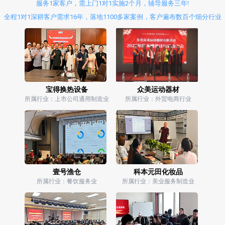
服务1家客户，需上门1对1实施2个月，辅导服务三年!
全程1对1深耕客户需求16年，落地1100多家案例，客户遍布数百个细分行业
宝得换热设备
众美运动器材
所属行业：上市公司通用制造业
所属行业：外贸电商行业
壹号渔仓
科本元田化妆品
所属行业：餐饮服务业
所属行业：美业服务制造业