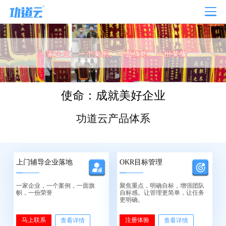
使命：成就美好企业
功道云产品体系
上门辅导企业落地
OKR目标管理
一家企业，一个案例，一面旗
聚焦重点，明确自标，增强团队
帜，一份荣誉
自标感。让管理更简单，让任务
更明确。
马上联系
注册体验
查看详情
查看详情