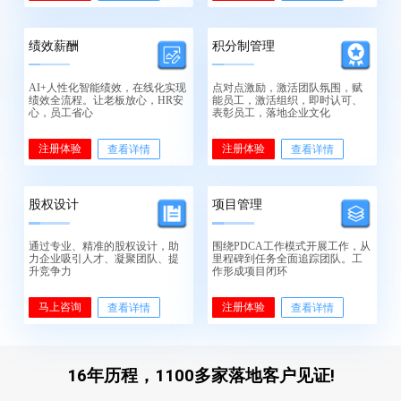
绩效薪酬
积分制管理
AI+人性化智能绩效，在线化实现
点对点激励，激活团队氛围，赋
绩效全流程。让老板放心，HR安
能员工，激活组织，即时认可、
心，员工省心
表彰员工，落地企业文化
注册体验
注册体验
查看详情
查看详情
股权设计
项目管理
通过专业、精准的股权设计，助
围绕PDCA工作模式开展工作，从
力企业吸引人才、凝聚团队、提
里程碑到任务全面追踪团队。工
升竞争力
作形成项目闭环
马上咨询
注册体验
查看详情
查看详情
16年历程，1100多家落地客户见证!