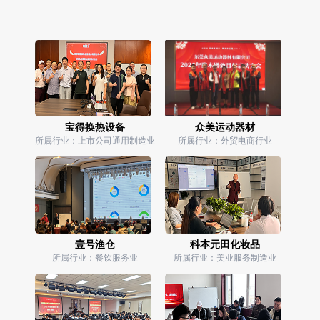
宝得换热设备
众美运动器材
所属行业：上市公司通用制造业
所属行业：外贸电商行业
壹号渔仓
科本元田化妆品
所属行业：餐饮服务业
所属行业：美业服务制造业