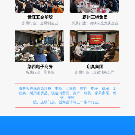
世旺五金塑胶
霸州三钢集团
所属行业：金属制造业
所属行业：钢铁制造龙头企业
柒西电子商务
启真集团
所属行业：零售业
所属行业：连锁法务公司
服务客户涵盖高科技、电商、互联网、软件、电子、机械、工
程类、耐用消费品、快速消费品、房产、服装、家具家居、餐
饮、美容
院、连锁门店、创意设计等三十多个行业。