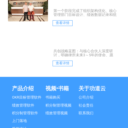
第一个阶段完成了组织架构优化、核心
管理部门目标设计、绩效数据记录和统
计设计、薪酬数据测算等。
查看详情
共创战略蓝图：与核心合伙人深度研
讨，明确律所未来3～5年的使命、愿
景、核心价值观及核心战略定位
查看详情
产品介绍
视频•书籍
关于功道云
OKR目标管理软件
书籍购买
公司介绍
绩效管理软件
积分制管理视频
社会责任
积分制管理软件
绩效管理视频
联系我们
上门落地