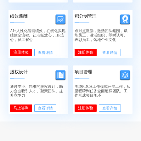
绩效薪酬
积分制管理
AI+人性化智能绩效，在线化实现
点对点激励，激活团队氛围，赋
绩效全流程。让老板放心，HR安
能员工，激活组织，即时认可、
心，员工省心
表彰员工，落地企业文化
注册体验
注册体验
查看详情
查看详情
股权设计
项目管理
通过专业、精准的股权设计，助
围绕PDCA工作模式开展工作，从
力企业吸引人才、凝聚团队、提
里程碑到任务全面追踪团队。工
升竞争力
作形成项目闭环
马上咨询
注册体验
查看详情
查看详情