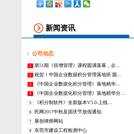
新闻资讯
公司动态
第51期《倍增管理》课程圆满落幕，企…
1
祝贺！中国企业数据积分管理落地班 圆…
2
《​中国企业数据化积分管理》落地精华…
3
《中国企业数据化积分管理》落地精华分…
4
《积分制软件》全新版本V5.0-上线…
5
民网2017中秋及国庆节放假通知
6
展创律师网站
7
东莞市建设工程检测中心
8