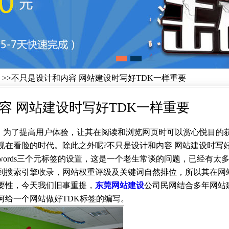
>>不只是设计和内容 网站建设时写好TDK一样重要
容 网站建设时写好TDK一样重要
。为了提高用户体验，让其在阅读和浏览网页时可以赏心悦目的
在看脸的时代。除此之外呢?不只是设计和内容 网站建设时写好
on、Keywords三个元标签的设置，这是一个老生常谈的问题，已经有
到搜索引擎收录，网站权重评级及关键词自然排位，所以其在网
要性，今天我们旧事重提，
东莞网站建设
公司民网结合多年网站
何给一个网站做好TDK标签的编写。