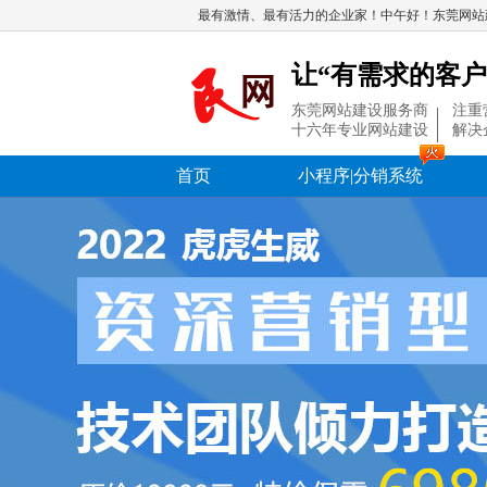
最有激情、最有活力的企业家！中午好！东莞网站
让“有需求的客户
东莞网站建设服务商
注重
十六年专业网站建设
解决
首页
小程序|分销系统