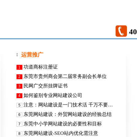
40
运营推广
功道商标注册证
1
东莞市贵州商会第二届常务副会长单位
2
民网广交所挂牌证书
3
如何鉴别专业网站建设公司
4
注意：网站建设是一门技术活 千万不要…
5
东莞网站建设：外贸网站建设的经验总结
6
东莞中小学网站建设的必要性和目标
7
东莞网站建设-SEO站内优化需注意
8