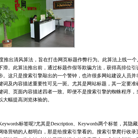
者百度推出清风算法，旨在打击网页标题作弊行为。此算法上线一个
下滑。此算法推出前，通过标题作假等欺骗方法，获得高排位引
步。这只是搜索引擎敲出的一个警钟，也许很多网站建设人员并
键词及内容描述重要性可见一斑。尤其是网站标题，其一定要准
键词、页面内容描述四者一致。即便不是搜索引擎的蜘蛛程序，
以大幅提高浏览体验的。
、Keywords标签呢?尤其是Description、Keywords两个标签，其
网络营销的人都明白，那是给搜索引擎看的。搜索引擎爬行收录