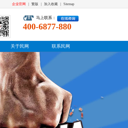
企业官网
|
繁版
|
加入收藏
|
Sitemap
马上联系：
400-6877-880
关于民网
联系民网