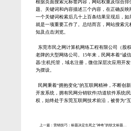
根据页面搜索元标签内容，网站权重及综合排
题、关键词和内容描述三个内容，在正确反映
一个关键词检索后几十上百条结果呈现后，如
就是一项重要工作了。总结而言，网站搜索元
知及点击浏览。
东莞市民之网计算机网络工程有限公司（股权代码
老牌的大型网络公司。15年来，民网本着“诚
器/主机托管，域名注册，微信深层次应用开
为摆设。
民网秉着“拥抱变化”的互联网精神，不断创新
开发系统，拥有民网分销软件|功道软件系统|民
权，始终处于东莞互联网技术前沿，被誉为“互联
上一篇：
营销技巧：标题决定生死之“神奇”的软文标题…