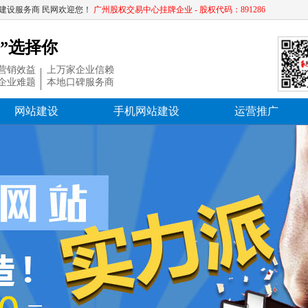
建设服务商 民网欢迎您！
广州股权交易中心挂牌企业 - 股权代码：891286
”选择你
营销效益
上万家企业信赖
企业难题
本地口碑服务商
网站建设
手机网站建设
运营推广