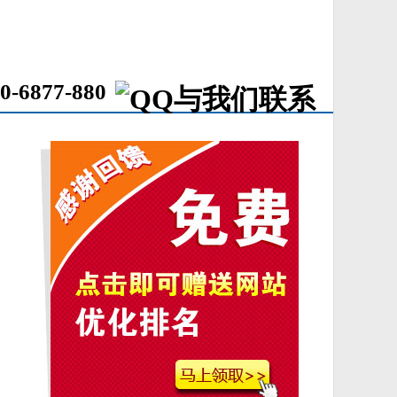
0-6877-880